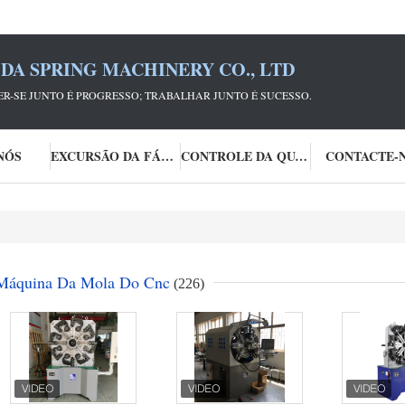
DA SPRING MACHINERY CO., LTD
R-SE JUNTO É PROGRESSO; TRABALHAR JUNTO É SUCESSO.
NÓS
EXCURSÃO DA FÁBRICA
CONTROLE DA QUALIDADE
CONTACTE-
Máquina Da Mola Do Cnc
(226)