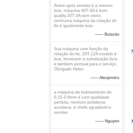
Antes-após vendas é a mesmo
boa, máquina 40T-3A é bom
quality.20T-3A sem eixos
nenhuma máquina da rotação do
fio é igualmente boa.
—— Bulacito
Sua máquina com função da
rotação do fio, 20T-12A modelo é
boa, fornecem a substituição livre
e também pontual para o serviço.
Obrigado Helen
—— Alexjendro
a máquina de bobinamento de
0.15-0.8mm é com qualidade
perfeita, nenhum problema
acontece, e chefe agradável e
vendas
—— Nguyen