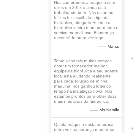
Nós compramos a máquina sem
eixos em 2017 e ainda está
trabalhando bem. Nós estamos
felizes ter escolhido o tipo da
hidráulica, obrigado Helen e a
hidráulica inteira team para todo o
serviço maravilhoso. Esperança
encontrá-lo outra vez logo.
—— Marco
Tomou-nos tais muitos tempos
obter um fornecedor melhor,
equipe da hidráulica e seu agente
local está ajudando realmente
para cada solução de minha
máquina, nós ganhou lotes do
tempo na instalação nova. Nós
estamos prontos para obter duas
mais máquinas da hidráulica.
—— Ms.Natalie
Quinta máquina desta empresa
outra vez, esperança manter-se