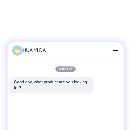
HUA YI DA
6:02 PM
Good day, what product are you looking 
for?