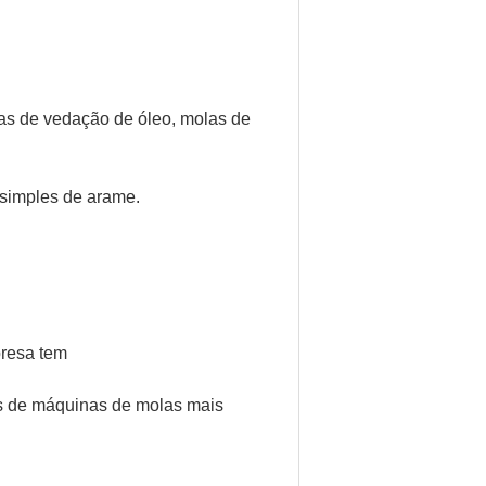
as de vedação de óleo, molas de
 simples de arame.
presa tem
es de máquinas de molas mais