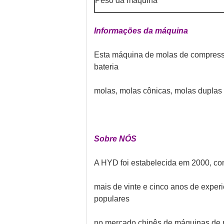
Peso da máquina
Informações da máquina
Esta máquina de molas de compressã
bateria
molas, molas cônicas, molas duplas
Sobre NÓS
A HYD foi estabelecida em 2000, com
mais de vinte e cinco anos de expe
populares
no mercado chinês de máquinas de m