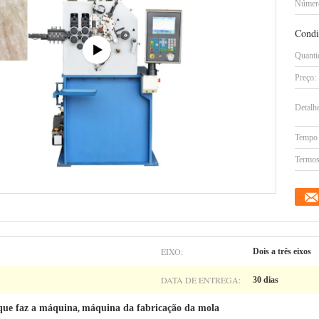
Número
Condi
Quanti
Preço:
Detalh
Tempo 
Termos
EIXO:
Dois a três eixos
DATA DE ENTREGA:
30 dias
que faz a máquina
máquina da fabricação da mola
,