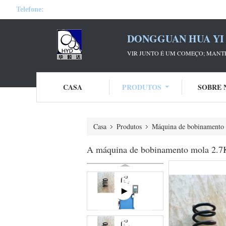
Telefone:
DONGGUAN HUA YI 
VIR JUNTO É UM COMEÇO; MANTE
CASA
PRODUTOS
SOBRE 
Casa
Produtos
Máquina de bobinamento
A máquina de bobinamento mola 2.7KW